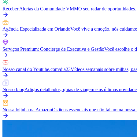
Receber Alertas da Comunidade VMM
O seu radar de oportunidades. 
Agência Especializada em Orlando
Você vive a emoção, nós cuidamos
Serviços Premium: Concierge de Executiva e Gestão
Você escolhe o d
Nosso canal do Youtube.com/dia23
Vídeos semanais sobre milhas, pass
Nosso blog
Artigos detalhados, guias de viagem e as últimas novidad
Nossa lojinha na Amazon
Os itens essenciais que não faltam na nos