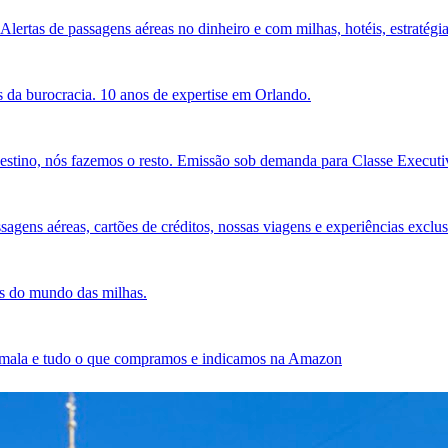
Alertas de passagens aéreas no dinheiro e com milhas, hotéis, estratégia
 da burocracia. 10 anos de expertise em Orlando.
estino, nós fazemos o resto. Emissão sob demanda para Classe Executiv
agens aéreas, cartões de créditos, nossas viagens e experiências exclus
es do mundo das milhas.
sa mala e tudo o que compramos e indicamos na Amazon