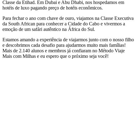
Classe da Etihad. Em Dubai e Abu Dhabi, nos hospedamos em
hotéis de luxo pagando preço de hotéis econômicos.
Para fechar o ano com chave de ouro, viajamos na Classe Executiva
da South African para conhecer a Cidade do Cabo e vivermos a
emoção de um safári autêntico na África do Sul.
Estamos amando a experiência de viajarmos junto com o nosso filho
e descobrimos cada desafio para ajudarmos muito mais famílias!
Mais de 2.140 alunos e membros já confiaram no Método Viaje
Mais com Milhas e eu espero que o próximo seja você!