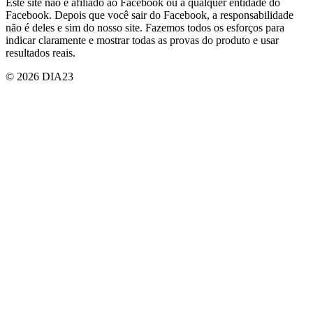
Este site não é afiliado ao Facebook ou a qualquer entidade do
Facebook. Depois que você sair do Facebook, a responsabilidade
não é deles e sim do nosso site. Fazemos todos os esforços para
indicar claramente e mostrar todas as provas do produto e usar
resultados reais.
© 2026 DIA23