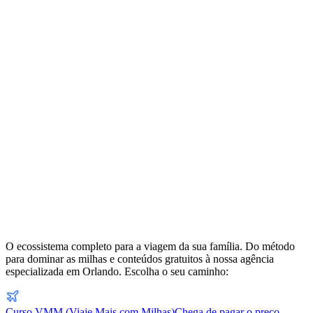
O ecossistema completo para a viagem da sua família. Do método
para dominar as milhas e conteúdos gratuitos à nossa agência
especializada em Orlando. Escolha o seu caminho:
Curso VMM (Viaje Mais com Milhas)
Chega de pagar o preço