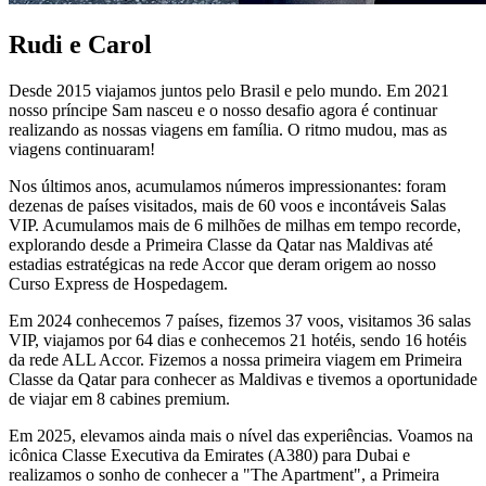
Rudi e Carol
Desde 2015 viajamos juntos pelo Brasil e pelo mundo. Em 2021
nosso príncipe Sam nasceu e o nosso desafio agora é continuar
realizando as nossas viagens em família. O ritmo mudou, mas as
viagens continuaram!
Nos últimos anos, acumulamos números impressionantes: foram
dezenas de países visitados, mais de 60 voos e incontáveis Salas
VIP. Acumulamos mais de 6 milhões de milhas em tempo recorde,
explorando desde a Primeira Classe da Qatar nas Maldivas até
estadias estratégicas na rede Accor que deram origem ao nosso
Curso Express de Hospedagem.
Em 2024 conhecemos 7 países, fizemos 37 voos, visitamos 36 salas
VIP, viajamos por 64 dias e conhecemos 21 hotéis, sendo 16 hotéis
da rede ALL Accor. Fizemos a nossa primeira viagem em Primeira
Classe da Qatar para conhecer as Maldivas e tivemos a oportunidade
de viajar em 8 cabines premium.
Em 2025, elevamos ainda mais o nível das experiências. Voamos na
icônica Classe Executiva da Emirates (A380) para Dubai e
realizamos o sonho de conhecer a "The Apartment", a Primeira