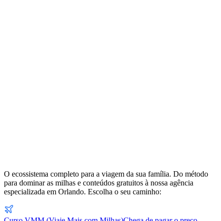
O ecossistema completo para a viagem da sua família. Do método
para dominar as milhas e conteúdos gratuitos à nossa agência
especializada em Orlando. Escolha o seu caminho:
Curso VMM (Viaje Mais com Milhas)
Chega de pagar o preço