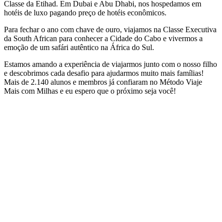
Classe da Etihad. Em Dubai e Abu Dhabi, nos hospedamos em
hotéis de luxo pagando preço de hotéis econômicos.
Para fechar o ano com chave de ouro, viajamos na Classe Executiva
da South African para conhecer a Cidade do Cabo e vivermos a
emoção de um safári autêntico na África do Sul.
Estamos amando a experiência de viajarmos junto com o nosso filho
e descobrimos cada desafio para ajudarmos muito mais famílias!
Mais de 2.140 alunos e membros já confiaram no Método Viaje
Mais com Milhas e eu espero que o próximo seja você!