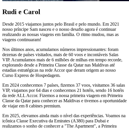
Rudi e Carol
Desde 2015 viajamos juntos pelo Brasil e pelo mundo. Em 2021
nosso príncipe Sam nasceu e o nosso desafio agora é continuar
realizando as nossas viagens em família. O ritmo mudou, mas as
viagens continuaram!
Nos últimos anos, acumulamos números impressionantes: foram
dezenas de países visitados, mais de 60 voos e incontáveis Salas
VIP. Acumulamos mais de 6 milhões de milhas em tempo recorde,
explorando desde a Primeira Classe da Qatar nas Maldivas até
estadias estratégicas na rede Accor que deram origem ao nosso
Curso Express de Hospedagem.
Em 2024 conhecemos 7 países, fizemos 37 voos, visitamos 36 salas
VIP, viajamos por 64 dias e conhecemos 21 hotéis, sendo 16 hotéis
da rede ALL Accor. Fizemos a nossa primeira viagem em Primeira
Classe da Qatar para conhecer as Maldivas e tivemos a oportunidade
de viajar em 8 cabines premium.
Em 2025, elevamos ainda mais o nível das experiências. Voamos na
icônica Classe Executiva da Emirates (A380) para Dubai e
realizamos o sonho de conhecer a "The Apartment", a Primeira