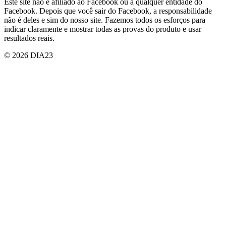
Este site não é afiliado ao Facebook ou a qualquer entidade do
Facebook. Depois que você sair do Facebook, a responsabilidade
não é deles e sim do nosso site. Fazemos todos os esforços para
indicar claramente e mostrar todas as provas do produto e usar
resultados reais.
© 2026 DIA23