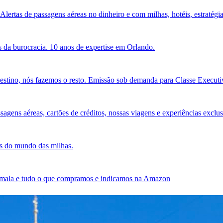
Alertas de passagens aéreas no dinheiro e com milhas, hotéis, estratégia
 da burocracia. 10 anos de expertise em Orlando.
estino, nós fazemos o resto. Emissão sob demanda para Classe Executiv
agens aéreas, cartões de créditos, nossas viagens e experiências exclus
es do mundo das milhas.
sa mala e tudo o que compramos e indicamos na Amazon