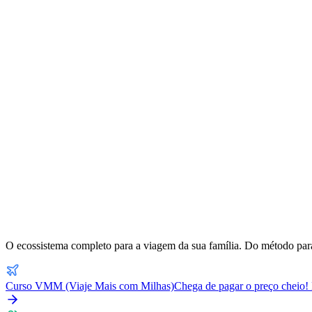
O ecossistema completo para a viagem da sua família. Do método para
Curso VMM (Viaje Mais com Milhas)
Chega de pagar o preço cheio! 