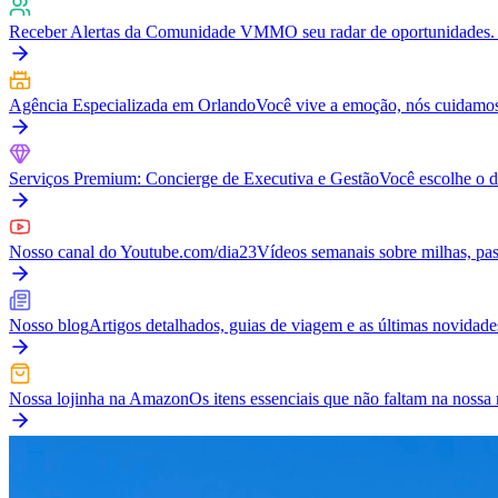
Receber Alertas da Comunidade VMM
O seu radar de oportunidades. 
Agência Especializada em Orlando
Você vive a emoção, nós cuidamos
Serviços Premium: Concierge de Executiva e Gestão
Você escolhe o d
Nosso canal do Youtube.com/dia23
Vídeos semanais sobre milhas, pass
Nosso blog
Artigos detalhados, guias de viagem e as últimas novidad
Nossa lojinha na Amazon
Os itens essenciais que não faltam na nos