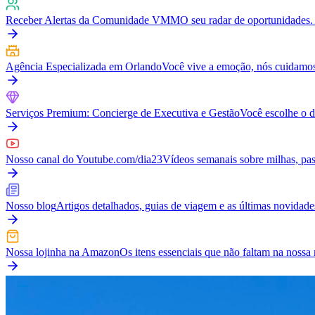
Receber Alertas da Comunidade VMM
O seu radar de oportunidades. 
Agência Especializada em Orlando
Você vive a emoção, nós cuidamos
Serviços Premium: Concierge de Executiva e Gestão
Você escolhe o d
Nosso canal do Youtube.com/dia23
Vídeos semanais sobre milhas, pass
Nosso blog
Artigos detalhados, guias de viagem e as últimas novidad
Nossa lojinha na Amazon
Os itens essenciais que não faltam na nos