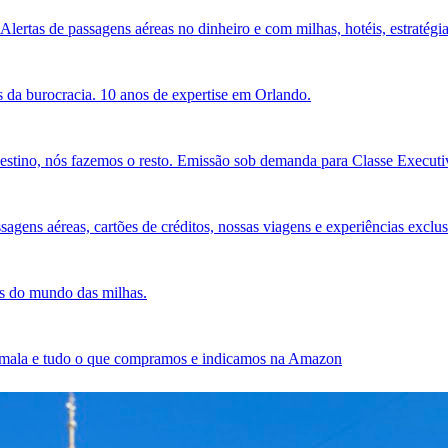
Alertas de passagens aéreas no dinheiro e com milhas, hotéis, estratégia
 da burocracia. 10 anos de expertise em Orlando.
estino, nós fazemos o resto. Emissão sob demanda para Classe Executiv
agens aéreas, cartões de créditos, nossas viagens e experiências exclus
es do mundo das milhas.
sa mala e tudo o que compramos e indicamos na Amazon