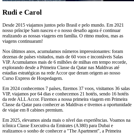
Rudi e Carol
Desde 2015 viajamos juntos pelo Brasil e pelo mundo. Em 2021
nosso príncipe Sam nasceu e o nosso desafio agora é continuar
realizando as nossas viagens em família. O ritmo mudou, mas as
viagens continuaram!
Nos últimos anos, acumulamos números impressionantes: foram
dezenas de países visitados, mais de 60 voos e incontáveis Salas
VIP. Acumulamos mais de 6 milhões de milhas em tempo recorde,
explorando desde a Primeira Classe da Qatar nas Maldivas até
estadias estratégicas na rede Accor que deram origem ao nosso
Curso Express de Hospedagem.
Em 2024 conhecemos 7 países, fizemos 37 voos, visitamos 36 salas
VIP, viajamos por 64 dias e conhecemos 21 hotéis, sendo 16 hotéis
da rede ALL Accor. Fizemos a nossa primeira viagem em Primeira
Classe da Qatar para conhecer as Maldivas e tivemos a oportunidade
de viajar em 8 cabines premium.
Em 2025, elevamos ainda mais o nível das experiências. Voamos na
icônica Classe Executiva da Emirates (A380) para Dubai e
realizamos o sonho de conhecer a "The Apartment", a Primeira