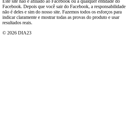
Este site não é afiliado ao Facebook ou a qualquer entidade do
Facebook. Depois que você sair do Facebook, a responsabilidade
não é deles e sim do nosso site. Fazemos todos os esforços para
indicar claramente e mostrar todas as provas do produto e usar
resultados reais.
© 2026 DIA23