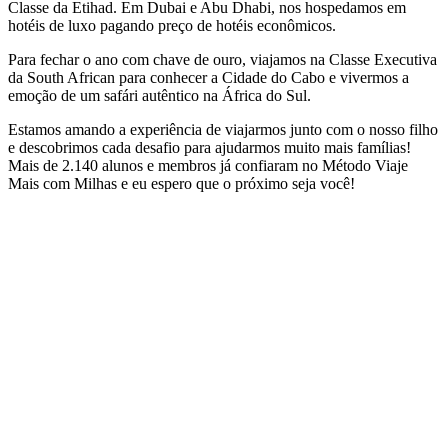
Classe da Etihad. Em Dubai e Abu Dhabi, nos hospedamos em
hotéis de luxo pagando preço de hotéis econômicos.
Para fechar o ano com chave de ouro, viajamos na Classe Executiva
da South African para conhecer a Cidade do Cabo e vivermos a
emoção de um safári autêntico na África do Sul.
Estamos amando a experiência de viajarmos junto com o nosso filho
e descobrimos cada desafio para ajudarmos muito mais famílias!
Mais de 2.140 alunos e membros já confiaram no Método Viaje
Mais com Milhas e eu espero que o próximo seja você!