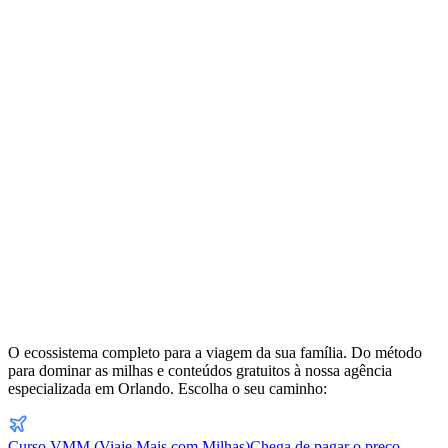
O ecossistema completo para a viagem da sua família. Do método
para dominar as milhas e conteúdos gratuitos à nossa agência
especializada em Orlando. Escolha o seu caminho:
Curso VMM (Viaje Mais com Milhas)
Chega de pagar o preço