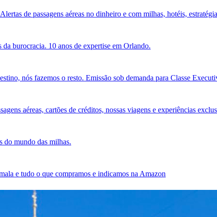
Alertas de passagens aéreas no dinheiro e com milhas, hotéis, estratégia
 da burocracia. 10 anos de expertise em Orlando.
estino, nós fazemos o resto. Emissão sob demanda para Classe Executiv
agens aéreas, cartões de créditos, nossas viagens e experiências exclus
es do mundo das milhas.
sa mala e tudo o que compramos e indicamos na Amazon