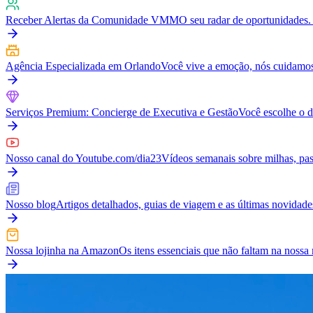
Receber Alertas da Comunidade VMM
O seu radar de oportunidades. 
Agência Especializada em Orlando
Você vive a emoção, nós cuidamos
Serviços Premium: Concierge de Executiva e Gestão
Você escolhe o d
Nosso canal do Youtube.com/dia23
Vídeos semanais sobre milhas, pass
Nosso blog
Artigos detalhados, guias de viagem e as últimas novidad
Nossa lojinha na Amazon
Os itens essenciais que não faltam na nos