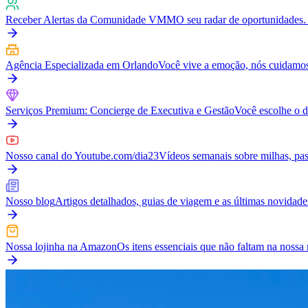
Receber Alertas da Comunidade VMM
O seu radar de oportunidades. 
Agência Especializada em Orlando
Você vive a emoção, nós cuidamos
Serviços Premium: Concierge de Executiva e Gestão
Você escolhe o d
Nosso canal do Youtube.com/dia23
Vídeos semanais sobre milhas, pass
Nosso blog
Artigos detalhados, guias de viagem e as últimas novidad
Nossa lojinha na Amazon
Os itens essenciais que não faltam na nos