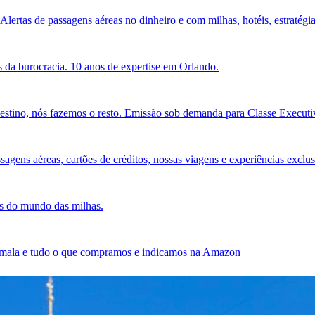
Alertas de passagens aéreas no dinheiro e com milhas, hotéis, estratégia
 da burocracia. 10 anos de expertise em Orlando.
estino, nós fazemos o resto. Emissão sob demanda para Classe Executiv
agens aéreas, cartões de créditos, nossas viagens e experiências exclus
es do mundo das milhas.
sa mala e tudo o que compramos e indicamos na Amazon